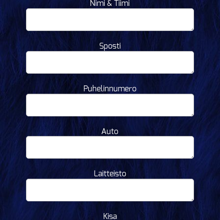
Nimi & Tiimi
Sposti
Puhelinnumero
Auto
Laitteisto
Kisa